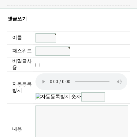
댓글쓰기
이름
패스워드
비밀글사
용
자동등록
방지
내용