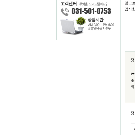
앞으로
감사합
댓
ps
좋
화
댓