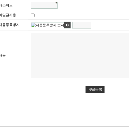
패스워드
비밀글사용
자동등록방지
내용
 하단 버튼