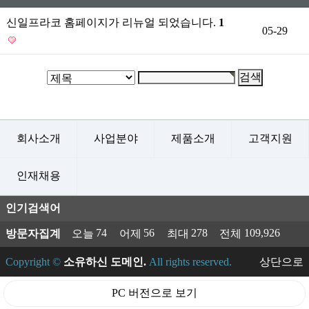
신일프라코 홈페이지가 리뉴얼 되었습니다.
1
05-29
회사소개
사업분야
제품소개
고객지원
인재채용
인기검색어
74
56
278
109,926
방문자집계
오늘
어제
최대
전체
Copyright ©
소유하신 도메인.
All rights reserved.
상단으로
PC 버전으로 보기